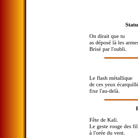
Stat
On dirait que tu
as déposé là les arme
Brisé par l'oubli.
Le flash métallique
de ces yeux écarquill
fixe l'au-delà.
Fête de Kali.
Le geste rouge des fil
à l'orée du vent.