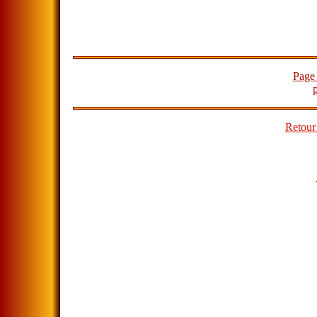
Page
Retour 