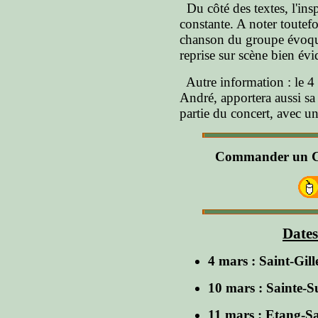
Du côté des textes, l'ins
constante. A noter toutefo
chanson du groupe évoquan
reprise sur scène bien é
Autre information : le 4 
André, apportera aussi sa
partie du concert, avec u
Commander un C
Dates
4 mars : Saint-Gill
10 mars : Sainte-S
11 mars : Etang-Sa