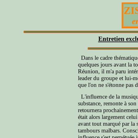
ZI
e
Entretien excl
Dans le cadre thématique
quelques jours avant la 
Réunion, il m'a paru intér
leader du groupe et lui-m
que l'on ne s'étonne pas 
L'influence de la musique
substance, remonte à son 
retournera prochainement
était alors largement celu
avant tout marqué par la 
tambours malbars. Consc
influence s'est perpétuée