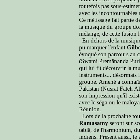
toutefois pas sous-estimer,
avec les incontournables 
Ce métissage fait partie de
la musique du groupe doi
mélange, de cette fusion
En dehors de la musique 
pu marquer l'enfant
Gilb
évoqué son parcours au 
(Swami Premânanda Puri, 
qui lui fit découvrir la m
instruments... désormais 
groupe. Amené à connaîtr
Pakistan (Nusrat Fateh Al
son impression qu'il exist
avec le séga ou le maloya
Réunion.
Lors de la prochaine to
Ramasamy
seront sur scè
tablâ, de l'harmonium, du
indiens. Présent aussi, l