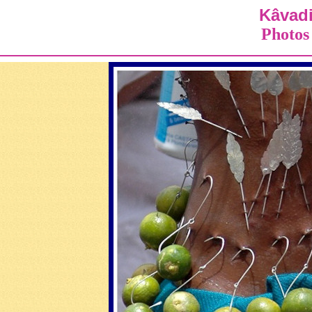
Kâvadi
Photos