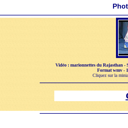
Pho
Vidéo : marionnettes du Rajasthan - Sp
Format wmv - 1
Cliquez sur la minia