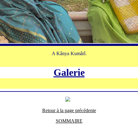
A Kânya Kumârî.
Galerie
Retour à la page précédente
SOMMAIRE