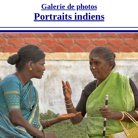
Galerie de photos
Portraits indiens