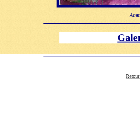
Amma
Galer
Retour 