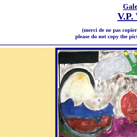
Gale
V.P
(merci de ne pas copier
please do not copy the pict