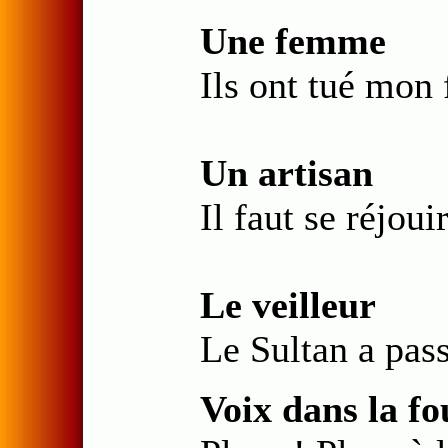
Une femme
Ils ont tué mon f
Un artisan
Il faut se réjoui
Le veilleur
Le Sultan a pass
Voix dans la fo