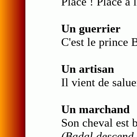
Place ! Place à 
Un guerrier
C'est le prince 
Un artisan
Il vient de salue
Un marchand
Son cheval est 
(Badal descend 