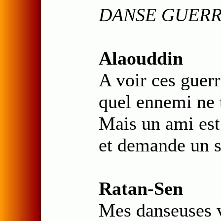
DANSE GUERR
Alaouddin
A voir ces guer
quel ennemi ne 
Mais un ami est 
et demande un s
Ratan-Sen
Mes danseuses vo