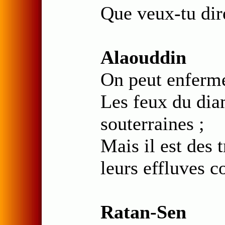
Que veux-tu dir
Alaouddin
On peut enfermer
Les feux du dia
souterraines ;
Mais il est des 
leurs effluves c
Ratan-Sen