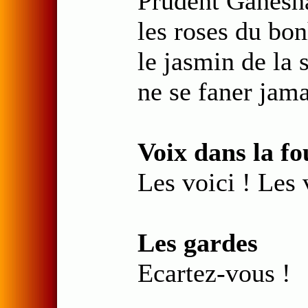
Prudent Ganesha,
les roses du bon
le jasmin de la s
ne se faner jama
Voix dans la fo
Les voici ! Les 
Les gardes
Ecartez-vous !