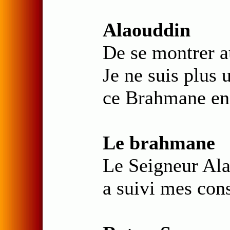
Alaouddin
De se montrer a
Je ne suis plus u
ce Brahmane en
Le brahmane
Le Seigneur Ala
a suivi mes cons