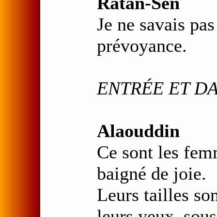
Ratan-Sen
Je ne savais pas
prévoyance.
ENTRÉE ET D
Alaouddin
Ce sont les fem
baigné de joie.
Leurs tailles son
leurs yeux, sous