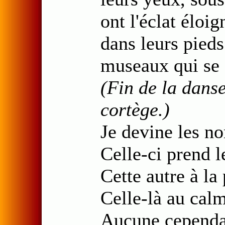
ont l'éclat éloi
dans leurs pieds
museaux qui se 
(Fin de la dans
cortège.)
Je devine les n
Celle-ci prend l
Cette autre à la
Celle-là au cal
Aucune cependan