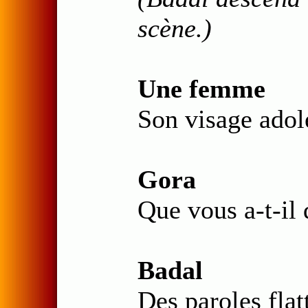
scène.)
Une femme
Son visage adol
Gora
Que vous a-t-il d
Badal
Des paroles flat