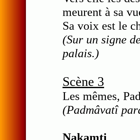
meurent à sa vu
Sa voix est le ch
(Sur un signe d
palais.)
Scène 3
Les mêmes, Pad
(Padmâvatî para
Nakamti