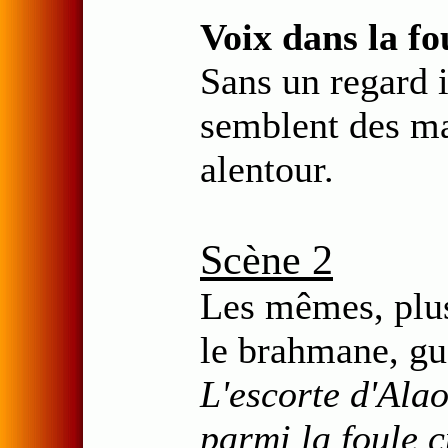
Voix dans la fo
Sans un regard i
semblent des ma
alentour.
Scène 2
Les mêmes, plu
le brahmane, gu
L'escorte d'Ala
parmi la foule c