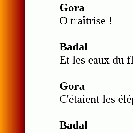
Gora
O traîtrise !
Badal
Et les eaux du 
Gora
C'étaient les él
Badal