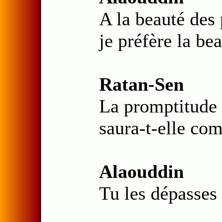
A la beauté des 
je préfère la be
Ratan-Sen
La promptitude 
saura-t-elle co
Alaouddin
Tu les dépasses 