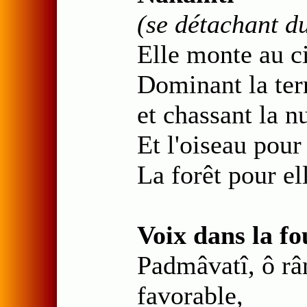
(se détachant du
Elle monte au ci
Dominant la terr
et chassant la nu
Et l'oiseau pour
La forêt pour el
Voix dans la fo
Padmâvatî, ô râ
favorable,