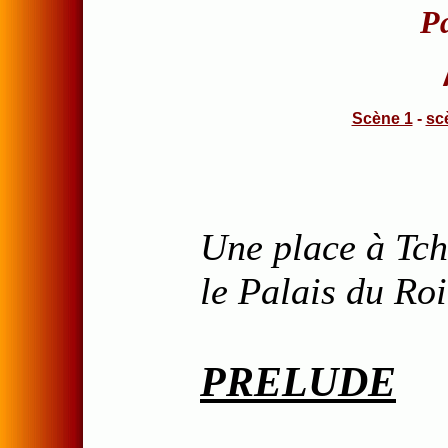
P
Scène 1
-
sc
Une place à Tch
le Palais du Roi
PRELUDE