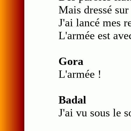
Mais dressé sur 
J'ai lancé mes r
L'armée est avec
Gora
L'armée !
Badal
J'ai vu sous le s