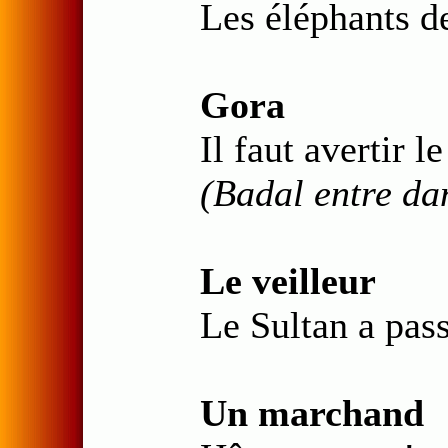
Les éléphants de
Gora
Il faut avertir l
(Badal entre dan
Le veilleur
Le Sultan a pas
Un marchand