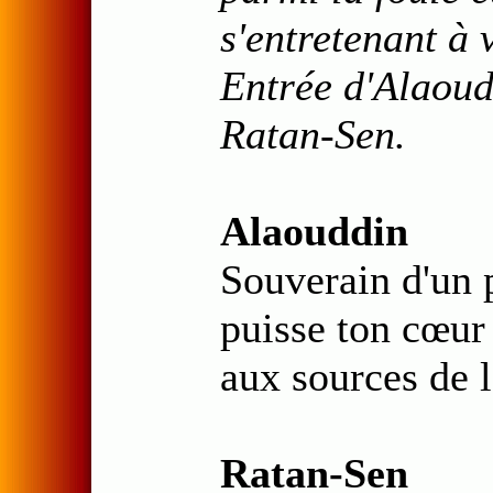
s'entretenant à 
Entrée d'Alaoud
Ratan-Sen.
Alaouddin
Souverain d'un p
puisse ton cœur 
aux sources de l
Ratan-Sen