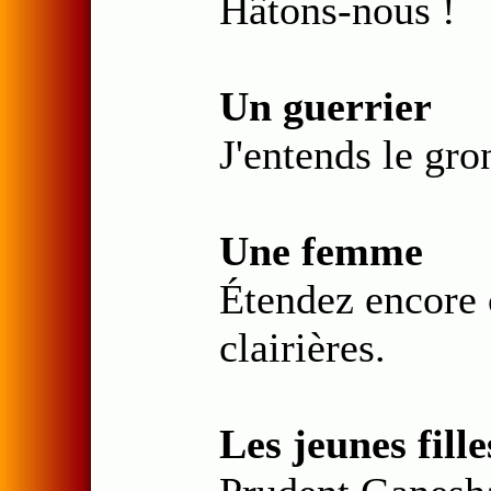
Hâtons-nous !
Un guerrier
J'entends le gr
Une femme
Étendez encore 
clairières.
Les jeunes fille