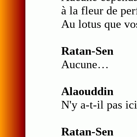
à la fleur de per
Au lotus que v
Ratan-Sen
Aucune…
Alaouddin
N'y a-t-il pas i
Ratan-Sen