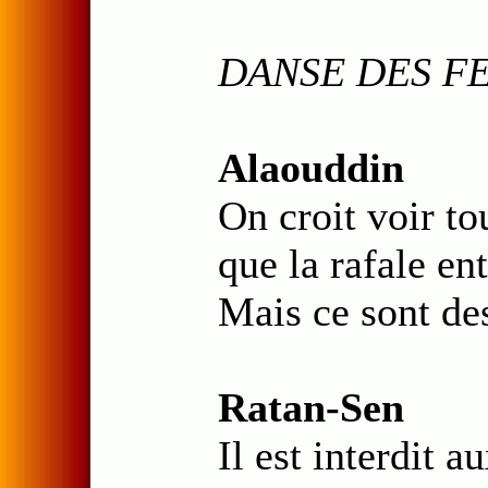
DANSE DES F
Alaouddin
On croit voir to
que la rafale ent
Mais ce sont des
Ratan-Sen
Il est interdit