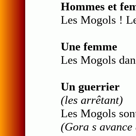
Hommes et fem
Les Mogols ! L
Une femme
Les Mogols dans
Un guerrier
(les arrêtant)
Les Mogols sont
(Gora s avance 