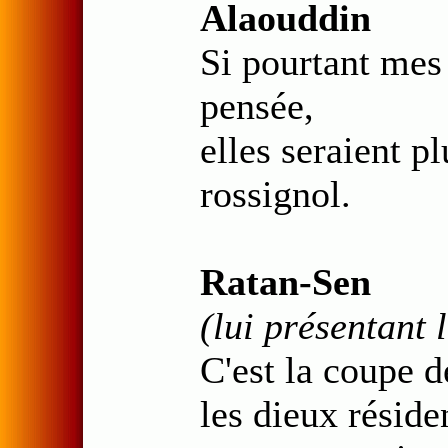
Alaouddin
Si pourtant mes
pensée,
elles seraient p
rossignol.
Ratan-Sen
(lui présentant 
C'est la coupe d
les dieux réside