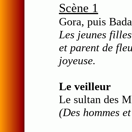
Scène 1
Gora, puis Badal
Les jeunes fille
et parent de fle
joyeuse.
Le veilleur
Le sultan des Mo
(Des hommes et 