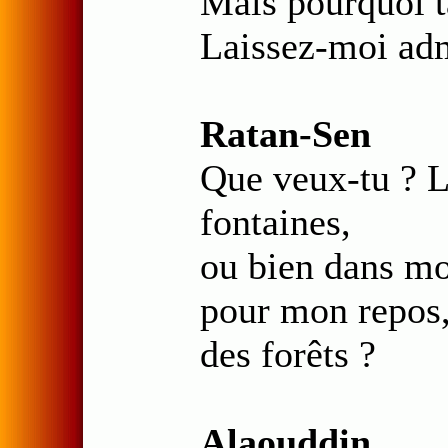
Mais pourquoi t
Laissez-moi admi
Ratan-Sen
Que veux-tu ? L
fontaines,
ou bien dans mon
pour mon repos,
des forêts ?
Alaouddin