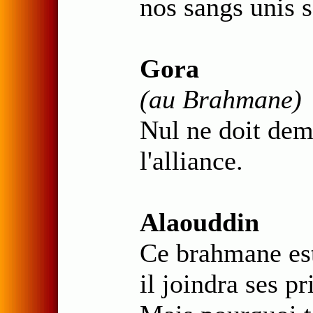
nos sangs unis s
Gora
(au Brahmane)
Nul ne doit deme
l'alliance.
Alaouddin
Ce brahmane est
il joindra ses pr