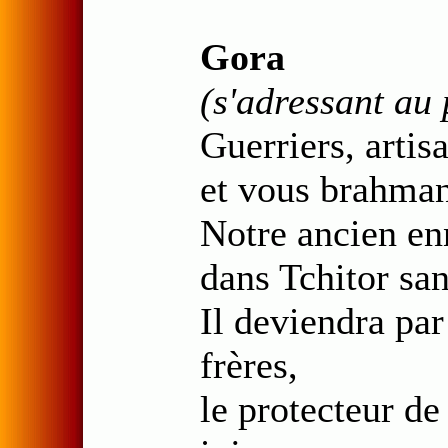
Gora
(s'adressant au
Guerriers, artis
et vous brahman
Notre ancien en
dans Tchitor sa
Il deviendra par
frères,
le protecteur de