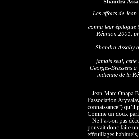
Shandra Assa
Les efforts de Jean
connu leur épilogue t
Réunion 2001, pre
Shandra Assaby a 
jamais seul, cette
Georges-Brassens a t
indienne de la R
Jean-Marc Onapa Baïr
l’association Aryvala
connaissance”) qu’il p
Comme un doux parf
Ne l’a-t-on pas déco
pouvait donc faire une
effeuillages habituels