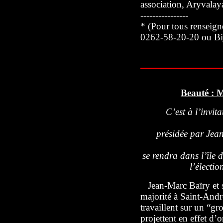
association, Aryvala
----------------
* (Pour tous renseig
0262-58-20-20 ou Bi
Beauté : 
C’est à l’invit
présidée par Jea
se rendra dans l’île
l’électi
Jean-Marc Baïry et sa
majorité à Saint-Andr
travaillent sur un “gr
projettent en effet d’