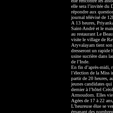
elle rencontre les ass
elle sera l’invitée du
répondre aux question
journal télévisé de 1
A 13 heures, Priyanka
Saint-André et le mai
au restaurant Le Bea
visite le village de R
Aryvalayam tient son 
dresseront un rapide h
usine sucrière dans la
de l’Inde.
En fin d’après-midi, r
l’élection de la Miss 
partir de 20 heures, a
jeunes candidates qui
dernier à l’hôtel Créo
Armoudom. Elles vien
Agées de 17 à 22 ans,
L’heureuse élue se ve
émanant des nombreux