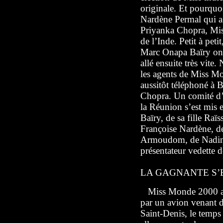
originale. Et pourquo
Nardène Permal qui a 
Priyanka Chopra, Mis
de l’Inde. Petit à peti
Marc Onapa Baïry ont
allé ensuite très vite
les agents de Miss M
aussitôt téléphoné à 
Chopra. Un comité d’o
la Réunion s’est mis 
Baïry, de sa fille Raï
Françoise Nardène, de
Armoudom, de Nadine 
présentateur vedette 
LA GAGNANTE S
Miss Monde 2000 arri
par un avion venant de
Saint-Denis, le temps