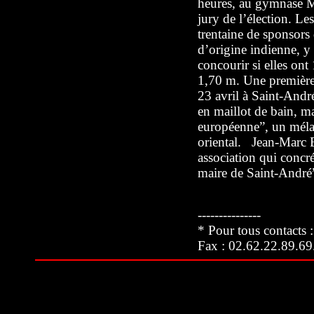
heures, au gymnase M
jury de l’élection. L
trentaine de sponsors 
d’origine indienne, y
concourir si elles ont
1,70 m. Une première 
23 avril à Saint-André
en maillot de bain, ma
européenne”, un mélan
oriental. Jean-Marc 
association qui concré
maire de Saint-André
---------------
* Pour tous contacts :
Fax : 02.62.22.89.69