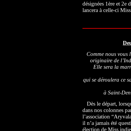
désignées 1ère et 2e 
lancera à celle-ci Mis
Deu
Comme nous vous l’
originaire de l’Ind
Elle sera la marr
qui se déroulera ce s
à Saint-Deni
Dès
le départ, lorsq
dans nos colonnes pa
l’association “Aryvala
il n’a jamais été ques
élection de Miss indi