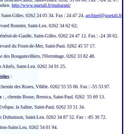
indien.
http://www.guetali.fr/maharani/
 Saint-Gilles. 0262 24 05 34. Fax : 24 47 24.
archipel@guetali.fr
evard Bonnier, Saint-Leu. 0262 34 62 62;
énéral-de-Gaulle, Saint-Gilles. 0262 24 47 12. Fax : -24 30 62.
levard du Front-de-Mer, Saint-Paul. 0262 45 57 17.
i
lle des Bougainvilliers, l'Hermitage. 0262 33 82 48.
s Alizés, Saint-Leu. 0262 34 91 25.
hôtes
:
 chemin des Roses, Villèle. 0262 55 55 06. Fax : -55 53 97.
n
: , chemin Bosse, Bernica, Saint-Paul. 0262 55 69 13.
'Evêque, la Saline, Saint-Paul. 0262 33 51 34.
n Dubuisson, Saint-Leu. 0262 34 87 52. Fax : -85 39 72.
iton-Saint-Leu. 0262 54 01 94.