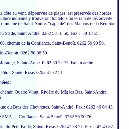
 la côte au vent, dépourvue de plages, est préservée des hordes
ulture indienne y trouveront toutefois un terrain de découverte
 commune de Saint-André, "capitale" des Malbars de la Réunion.
 du Stade, Saint-André. 0262 58 18 50. Fax : -58 18 55.
 60, chemin de la Confiance, Saint-Benoît. 0262 50 90 50.
int-Benoît. 0262 50 86 50.
Morange, Sainte-Anne. 0262 50 52 75. Bon marché.
i
 Piton-Sainte-Rose. 0262 47 32 51
hôtes
:
 chemin Quatre Vingt, Rivière du Mât les Bas, Saint-André.
2.
oute du Bras des Chevrettes, Saint-André. Fax : 0262 46 64 43.
té SMA, la Confiance, Saint-Benoît. 0262 50 90 76.
min du Petit Brûlé, Sainte-Rose. 026247 38 77. Fax : -47 45 87.