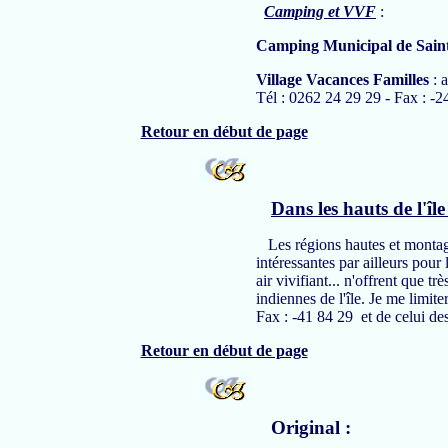
Camping et VVF
:
Camping Municipal de Sain
Village Vacances Familles
: 
Tél : 0262 24 29 29 - Fax : -2
Retour en début de page
Dans les hauts de l'île
Les régions hautes et montagn
intéressantes par ailleurs pour
air vivifiant... n'offrent que t
indiennes de l'île. Je me limit
Fax : -41 84 29 et de celui de
Retour en début de page
Original :