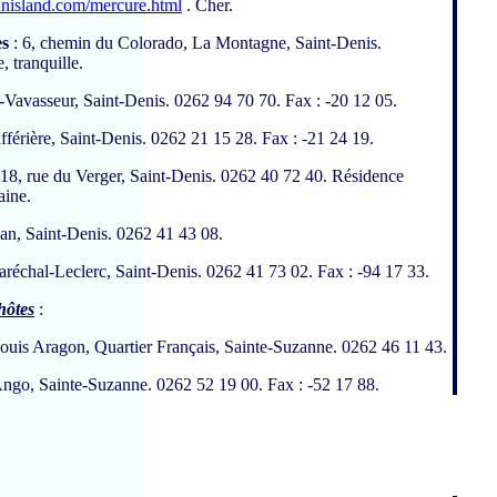
unisland.com/mercure.html
. Cher.
es
: 6, chemin du Colorado, La Montagne, Saint-Denis.
, tranquille.
i-Vavasseur, Saint-Denis. 0262 94 70 70. Fax : -20 12 05.
i
afférière, Saint-Denis. 0262 21 15 28. Fax : -21 24 19.
 18, rue du Verger, Saint-Denis. 0262 40 72 40. Résidence
aine.
an, Saint-Denis. 0262 41 43 08.
aréchal-Leclerc, Saint-Denis. 0262 41 73 02. Fax : -94 17 33.
hôtes
:
Louis Aragon, Quartier Français, Sainte-Suzanne. 0262 46 11 43.
go, Sainte-Suzanne. 0262 52 19 00. Fax : -52 17 88.