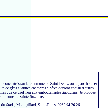
t concentrés sur la commune de Saint-Denis, où le parc hôtelier
urs de gîtes et autres chambres d'hôtes devront choisir d'autres
quilles que ce chef-lieu aux embouteillages quotidiens. Je propose
a commune de Sainte-Suzanne.
e du Stade, Montgaillard, Saint-Denis. 0262 94 26 26.