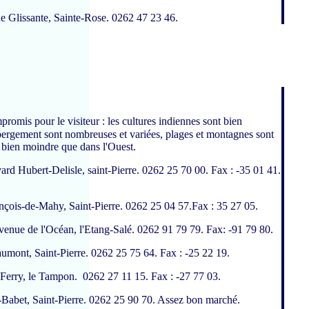
ne Glissante, Sainte-Rose. 0262 47 23 46.
omis pour le visiteur : les cultures indiennes sont bien
hébergement sont nombreuses et variées, plages et montagnes sont
t bien moindre que dans l'Ouest.
vard Hubert-Delisle, saint-Pierre. 0262 25 70 00. Fax : -35 01 41.
ançois-de-Mahy, Saint-Pierre. 0262 25 04 57.Fax : 35 27 05.
avenue de l'Océan, l'Etang-Salé. 0262 91 79 79. Fax: -91 79 80.
aumont, Saint-Pierre. 0262 25 75 64. Fax : -25 22 19.
i
s-Ferry, le Tampon. 0262 27 11 15. Fax : -27 77 03.
e-Babet, Saint-Pierre. 0262 25 90 70. Assez bon marché.