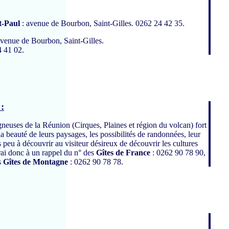
t-Paul
: avenue de Bourbon, Saint-Gilles. 0262 24 42 35.
avenue de Bourbon, Saint-Gilles.
4 41 02.
 :
euses de la Réunion (Cirques, Plaines et région du volcan) fort
i
 la beauté de leurs paysages, les possibilités de randonnées, leur
rès peu à découvrir au visiteur désireux de découvrir les cultures
erai donc à un rappel du n° des
Gîtes de France
: 0262 90 78 90,
s
Gîtes de Montagne
: 0262 90 78 78.