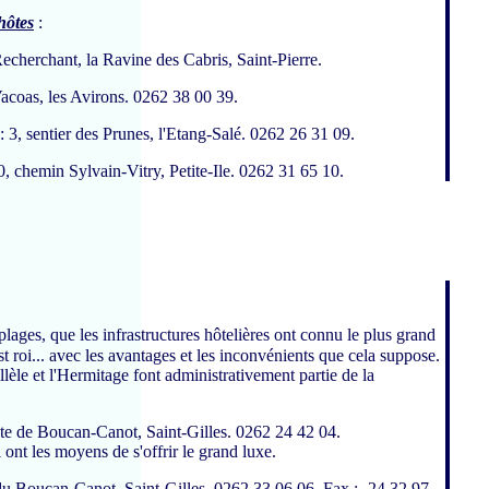
hôtes
:
echerchant, la Ravine des Cabris, Saint-Pierre.
Vacoas, les Avirons. 0262 38 00 39.
: 3, sentier des Prunes, l'Etang-Salé. 0262 26 31 09.
0, chemin Sylvain-Vitry, Petite-Ile. 0262 31 65 10.
 plages, que les infrastructures hôtelières ont connu le plus grand
 roi... avec les avantages et les inconvénients que cela suppose.
llèle et l'Hermitage font administrativement partie de la
ute de Boucan-Canot, Saint-Gilles. 0262 24 42 04.
ont les moyens de s'offrir le grand luxe.
 du Boucan-Canot, Saint-Gilles. 0262 33 06 06. Fax : -24 32 97.