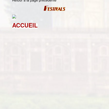
Retour à la page précédente
ACCUEIL