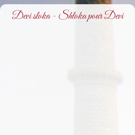
Devi sloka - Shloka pour Devi