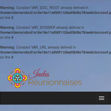
Warning
: Constant VAR_DOC_ROOT already defined in
/home/clients/c8cd1a16e16e11af00f1126a55bf8c78/web/inc/conf.
on line
3
Warning
: Constant VAR_DOSSIER already defined in
/home/clients/c8cd1a16e16e11af00f1126a55bf8c78/web/inc/conf.
on line
4
Warning
: Constant VAR_URL already defined in
/home/clients/c8cd1a16e16e11af00f1126a55bf8c78/web/inc/conf.
on line
5
Toggl
naviga