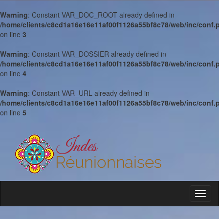
Warning
: Constant VAR_DOC_ROOT already defined in
/home/clients/c8cd1a16e16e11af00f1126a55bf8c78/web/inc/conf.
on line
3
Warning
: Constant VAR_DOSSIER already defined in
/home/clients/c8cd1a16e16e11af00f1126a55bf8c78/web/inc/conf.
on line
4
Warning
: Constant VAR_URL already defined in
/home/clients/c8cd1a16e16e11af00f1126a55bf8c78/web/inc/conf.
on line
5
Toggl
naviga