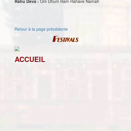
Rahu Deva :
Om Dhum Ram Rahave Namah
Retour à la page précédente
ACCUEIL