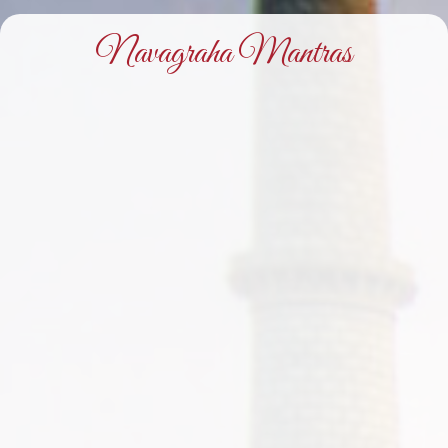
Navagraha Mantras