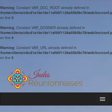
Warning
: Constant VAR_DOC_ROOT already defined in
/home/clients/c8cd1a16e16e11af00f1126a55bf8c78/web/inc/conf.
on line
3
Warning
: Constant VAR_DOSSIER already defined in
/home/clients/c8cd1a16e16e11af00f1126a55bf8c78/web/inc/conf.
on line
4
Warning
: Constant VAR_URL already defined in
/home/clients/c8cd1a16e16e11af00f1126a55bf8c78/web/inc/conf.
on line
5
Toggl
naviga