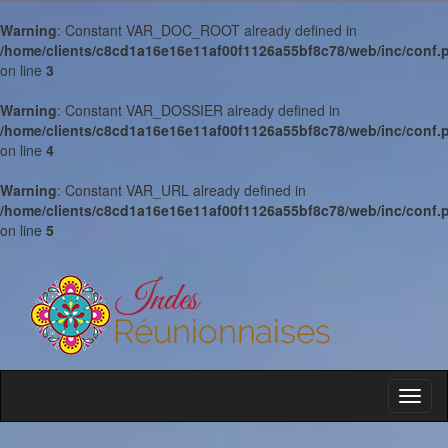
Warning
: Constant VAR_DOC_ROOT already defined in
/home/clients/c8cd1a16e16e11af00f1126a55bf8c78/web/inc/conf.
on line
3
Warning
: Constant VAR_DOSSIER already defined in
/home/clients/c8cd1a16e16e11af00f1126a55bf8c78/web/inc/conf.
on line
4
Warning
: Constant VAR_URL already defined in
/home/clients/c8cd1a16e16e11af00f1126a55bf8c78/web/inc/conf.
on line
5
Toggl
naviga