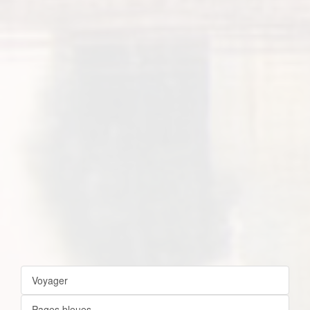
Voyager
Pages bleues