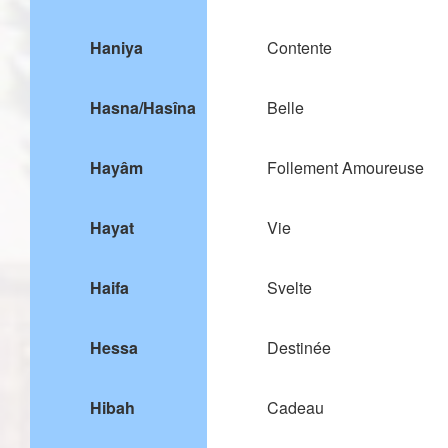
Haniya
Contente
Hasna/Hasîna
Belle
Hayâm
Follement Amoureuse
Hayat
Vie
Haifa
Svelte
Hessa
Destinée
Hibah
Cadeau