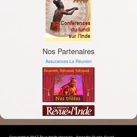
Nos Partenaires
Assurances La Réunion
Copyright © 2017 Tous droits réservés - Amandin Quella-Guyot