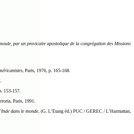
tamoule, par un provicaire apostolique de la congrégation des Missions
méricanistes
, Paris, 1976, p. 165-168.
.
 p. 153-157.
roria, Paris, 1991.
l’Inde dans le monde
, (G. L’Etang éd.) PUC / GEREC / L’Harmattan,