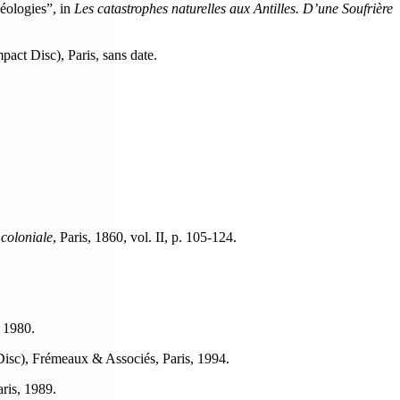
déologies”, in
Les catastrophes naturelles aux Antilles. D’une Soufrière
act Disc), Paris, sans date.
 coloniale
, Paris, 1860, vol. II, p. 105-124.
, 1980.
isc), Frémeaux & Associés, Paris, 1994.
aris, 1989.