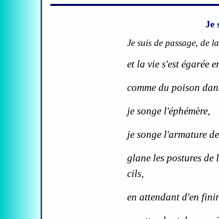
Je 
Je suis de passage, de l
et la vie s'est égarée e
comme du poison dans 
je songe l'éphémère,
je songe l'armature de
glane les postures de 
cils,
en attendant d'en finir 