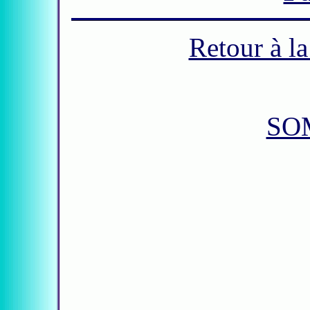
Retour à l
SO