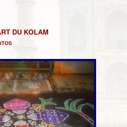
ART DU KOLAM
OTO
S