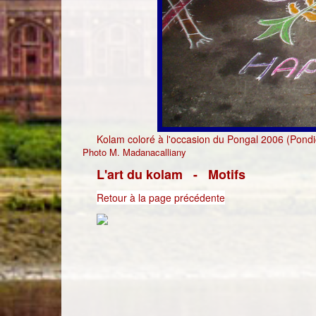
Kolam coloré à l'occasion du Pongal 2006 (Pondi
Photo M. Madanacalliany
L'art du kolam
-
Motifs
Retour à la page précédente