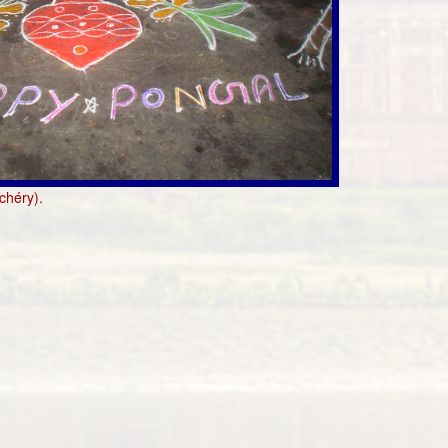
chéry).