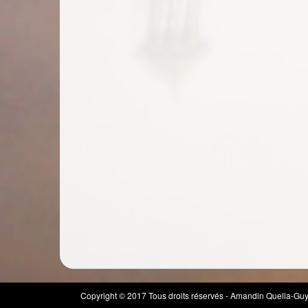
Copyright © 2017 Tous droits réservés - Amandin Quella-Guy