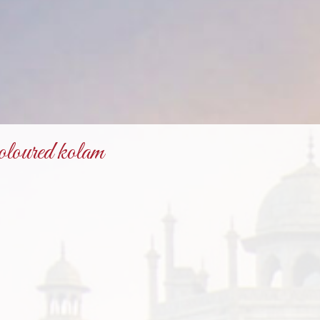
loured kolam