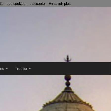
ation des cookies.
J’accepte
En savoir plus
enne
Trouver