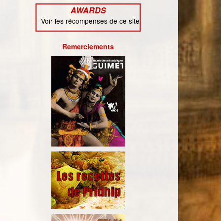
AWARDS
-
Voir les récompenses de ce site
Remerciements